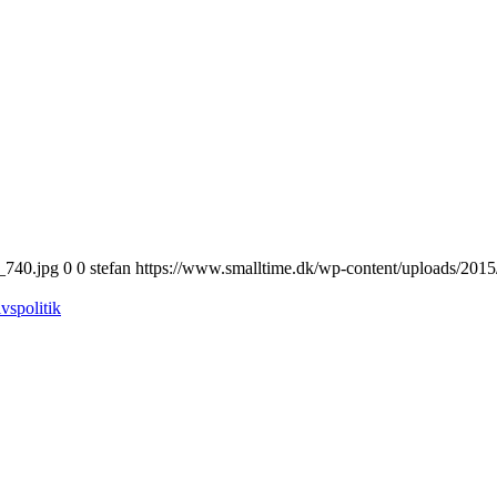
_740.jpg
0
0
stefan
https://www.smalltime.dk/wp-content/uploads/2015
ivspolitik