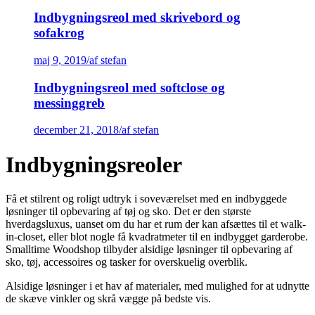
Indbygningsreol med skrivebord og
sofakrog
maj 9, 2019
/
af stefan
Indbygningsreol med softclose og
messinggreb
december 21, 2018
/
af stefan
Indbygningsreoler
Få et stilrent og roligt udtryk i soveværelset med en indbyggede
løsninger til opbevaring af tøj og sko. Det er den største
hverdagsluxus, uanset om du har et rum der kan afsættes til et walk-
in-closet, eller blot nogle få kvadratmeter til en indbygget garderobe.
Smalltime Woodshop tilbyder alsidige løsninger til opbevaring af
sko, tøj, accessoires og tasker for overskuelig overblik.
Alsidige løsninger i et hav af materialer, med mulighed for at udnytte
de skæve vinkler og skrå vægge på bedste vis.