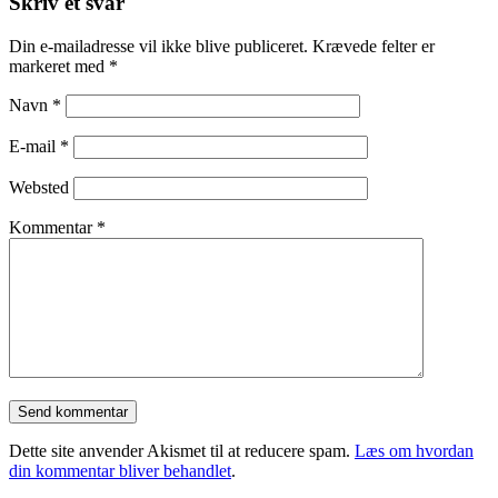
Skriv et svar
Din e-mailadresse vil ikke blive publiceret.
Krævede felter er
markeret med
*
Navn
*
E-mail
*
Websted
Kommentar
*
Dette site anvender Akismet til at reducere spam.
Læs om hvordan
din kommentar bliver behandlet
.