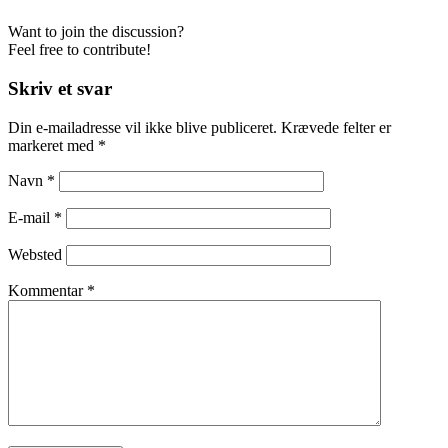
Want to join the discussion?
Feel free to contribute!
Skriv et svar
Din e-mailadresse vil ikke blive publiceret.
Krævede felter er
markeret med
*
Navn
*
E-mail
*
Websted
Kommentar
*