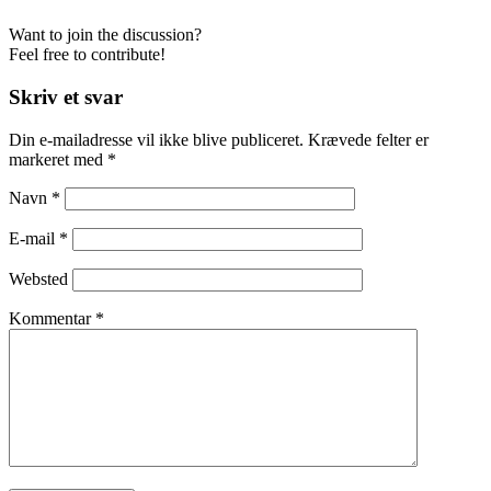
Want to join the discussion?
Feel free to contribute!
Skriv et svar
Din e-mailadresse vil ikke blive publiceret.
Krævede felter er
markeret med
*
Navn
*
E-mail
*
Websted
Kommentar
*