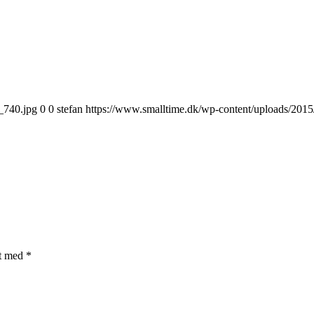
_740.jpg
0
0
stefan
https://www.smalltime.dk/wp-content/uploads/2015
et med
*