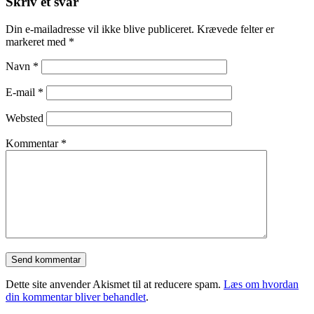
Skriv et svar
Din e-mailadresse vil ikke blive publiceret.
Krævede felter er
markeret med
*
Navn
*
E-mail
*
Websted
Kommentar
*
Dette site anvender Akismet til at reducere spam.
Læs om hvordan
din kommentar bliver behandlet
.