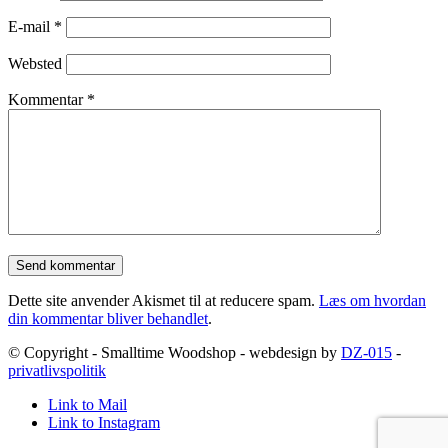
E-mail
*
Websted
Kommentar
*
Dette site anvender Akismet til at reducere spam.
Læs om hvordan
din kommentar bliver behandlet
.
© Copyright - Smalltime Woodshop - webdesign by
DZ-015
-
privatlivspolitik
Link to Mail
Link to Instagram