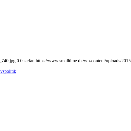
_740.jpg
0
0
stefan
https://www.smalltime.dk/wp-content/uploads/2015
ivspolitik