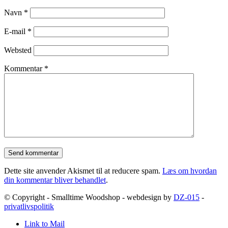
Navn
*
E-mail
*
Websted
Kommentar
*
Dette site anvender Akismet til at reducere spam.
Læs om hvordan
din kommentar bliver behandlet
.
© Copyright - Smalltime Woodshop - webdesign by
DZ-015
-
privatlivspolitik
Link to Mail