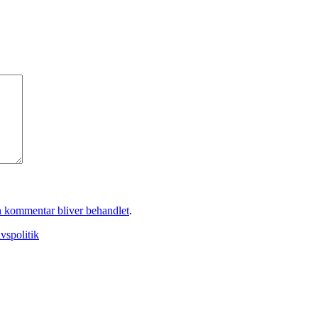
 kommentar bliver behandlet
.
ivspolitik