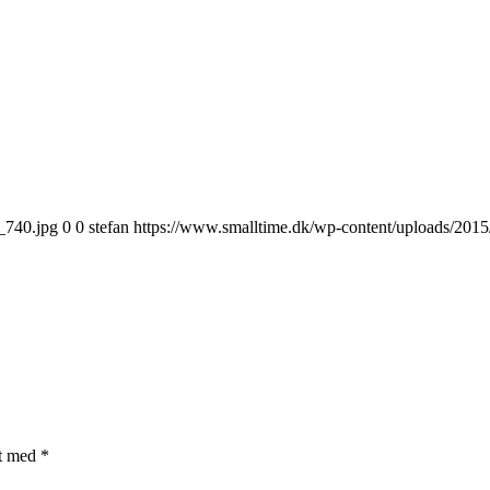
_740.jpg
0
0
stefan
https://www.smalltime.dk/wp-content/uploads/2015
et med
*